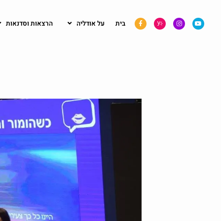
בית
על אודליה
הרצאות וסדנאות