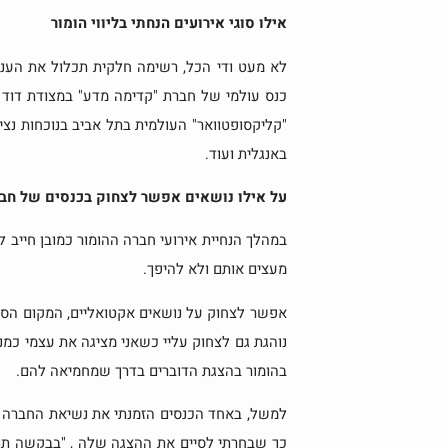
אילו סוגי אירועים הנחתי בליווי הומור
לא מעט ודי הכל, רשימה חלקית תכלול את הענק
כנס עולמי של חברת "קדימה מדע" במצודת דוד 
באנגלית ועוד.
על אילו נושאים אפשר לצחוק בכנסים של חב
במהלך הנחיית אירועי חברה ההומור כמובן חייב 
מעצים אותם ולא להיפך.
אפשר לצחוק על נושאים אקטואליים, המקום הספצ
נוהגת גם לצחוק עליי כשאני מציגה את עצמי כמ
בהומור בהצגת הדוברים בדרך שמחמיאה להם.
למשל, באחד הכנסים הזמנתי את נשיאת החברה ות
כך שבחרתי לסיים את ההצגה שלה , "בבקשה תנה