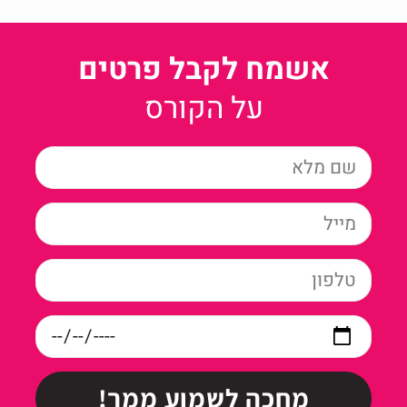
אשמח לקבל פרטים
על הקורס
מחכה לשמוע ממך!