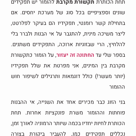
תחת הכותרת
תקשורת מקרבת
להומור יש תפקידים
שונים וספציפיים בכל סוג של מערכת יחסים. אם
בתחילת קשר רומנטי, תפקידיו הם בעיקר לפלרטט,
ליצר משיכה מינית, להתגבר על אי הבנות ולברר בלי
להלחיץ, הרי שבזוגיות ארוכה, התפקידים משתנים.
בספר שלי עד
החתונה זה יעזור
, על הומור כתקשורת
מקרבת בין המינים, אני מפרטת את שלל תפקידיו
(יותר מעשר!) כולל דוגמאות ותרגילים לשיפור חוש
ההומור
בני הזוג כבר מכירים אחד את השנייה, אי ההבנות
פוחתות וההומור משרת פונקציות אחרות. תחת
הכותרת לחיות יחדיו בכמה שיותר הרמוניה לאורך זמן,
נכללים תפקידים כמו, להעביר ביקורת בצורה