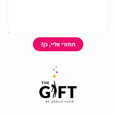
תחזרי אליי, כן?