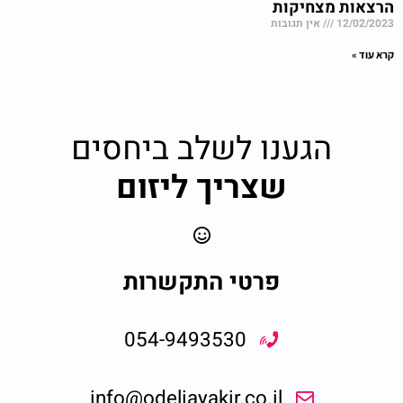
הרצאות מצחיקות
12/02/2023
אין תגובות
קרא עוד »
הגענו לשלב ביחסים
שצריך ליזום
פרטי התקשרות
054-9493530
info@odeliayakir.co.il