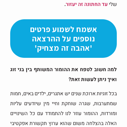
שלי
עד החתונה זה יעזור
.
אשמח לשמוע פרטים
נוספים על ההרצאה
'אהבה זה מצחיק'
למה חשוב לטפח את ההומור המשותף בין בני זוג
ואיך ניתן לעשות זאת?
בכל זוגיות ארוכת שנים יש אתגרים, ילדים באים, חמות
שמתערבות, שגרה שוחקת וחיי מין שיודעים עליות
ומורדות, ההומור עוזר לנו להתמודד עם כל השינויים
האלה בהצלחה משום שהוא ערוץ תקשורת אפקטיבי