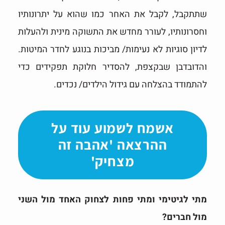
שתתקבל, לקבל את האחר כמו שהוא על יתרונותיו
וחסרונותיו, לעורר מחדש את התשוקה מינית ולהעלות
לדיון סוגיות לא נעימות/ מביכות בנוגע לחדר המיטות.
והדובדבן שבקצפת, להסדיר חלוקת תפקידים כדי
להתמודד בהצלחה עם גידול הילדים/ נכדים.
אשמח לשמוע עוד על
ההרצאה 'אהבה זה
מצחיק'
מתי לגיטימי ומתי פחות לצחוק האחד מול השני
מול חברים?