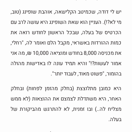
יש לי דודה, שכמיטב הקלישאה, אוהבת שופינג (טוב,
מי לא?!). העניין הוא שאת השופינג היא עושה לרב עם
הכרטיס של בעלה, שבכל הראשון לחודש רואה את
כמות ההורדות באשראי, מקבל הלם ואומר לה, "רחלי,
את מכניסה 8,000 בחודש ומוציאה 10,000 ₪, מה אני
אמור לעשות?!" והיא תמיד עונה לו באדישות מהולה
בהומור, "פשוט מאוד, לעבוד יותר".
היא כמובן מתלוצצת (בחלק מהזמן לפחות) ובחלק
האחר, היא משתדלת לצמצם את ההוצאות (לא ממש
מצליח לה..) ובו זמנית, לא להתרגש מהביקורת של
בעלה.