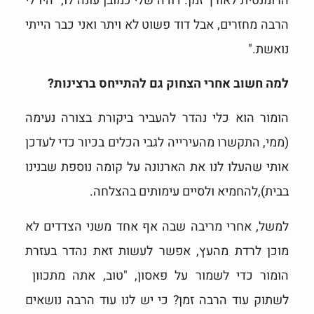
הרומנטית לאורך זמן. דודה שלי כמובן עונה לו, "היו לי
הרבה מחזרים, אבל דוד פשוט לא ויתר ואני כבר הייתי
נואשת."
למה חשוב אחרי הצחוק גם להתייחס ברצינות?
הומור הוא כלי נהדר להעביר ביקורת בצורה נעימה
(ממי, התקשרו מהעירייה לגבי הכלים בכיור כדי לעדכן
אותי שהעלו לנו את הארנונה על קומה נוספת שבנינו
בבית),להחמיא ולסיים עימותים בהצלחה.
למשל, אחרי מריבה שבה אף אחד משני הצדדים לא
מוכן לרדת מהעץ, אפשר לעשות זאת נהדר בעזרת
הומור כדי לשמור על פאסון, "טוב, אתה מתכוון
לשתוק עוד הרבה זמן? כי יש לנו עוד הרבה נושאים