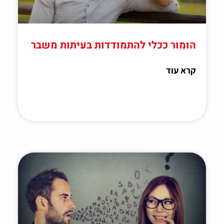
הומור ככלי להתמודדות בעיתות משבר
קרא עוד