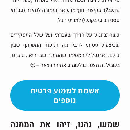
טלוויזיה, מרצה וכעת מנחה ואף סופרת (ספר אחד
נחשב?). בקיצור, חוץ מרפואה וממורה לנהיגה (עברתי
טסט רביעי בקושי) למדתי הכל.
כשהתבוננתי על הדרך שעברתי ועל שלל התפקידים
שביצעתי ניסיתי להבין מה המכנה המשותף שבין
כולם. ואז נפל לי האסימון שהמתנה שבי היא.. טוב, נו,
בשביל זה תצטרכו לשמוע את ההרצאה –
😊
אשמח לשמוע פרטים
נוספים
שמעו, נהנו, זיהו את המתנה