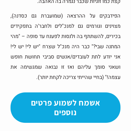
קצת כמו זוגיות שכבר נגמרה בה האהבה.
הפידבקים על ההרצאה (שמועברת גם כסדנה),
מצוינים וגורמים גם למנכ"לים ולחבר'ה בתפקידים
בכירים, להשתתף בה ולנסות לפענח עד סופה – "מהי
המתנה שבי?" כבר היה מנכ"ל שצרח "יש לי! יש לי!
אני יודע לתת לעובדים/אנשים סביבי תחושת חופש
ושאני סומך עליהם ואז זו נבואה שמגשימה את
עצמה!" (בחיי שהייתי צריכה לקחת יותר).
אשמח לשמוע פרטים
נוספים