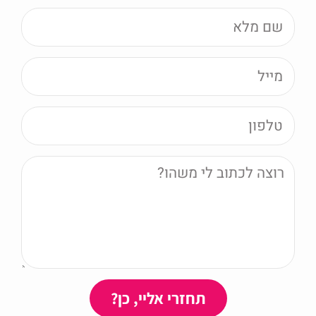
תחזרי אליי, כן?