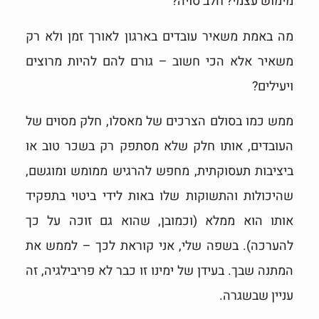
מימוש עצמי? חלב סויה?
מה באמת משאיר עובדים בארגון לאורך זמן ולא רק
משאיר אלא הכי חשוב – גורם להם להיות מרוצים
ויעילים?
ממש כמו בסולם הצרכים של מאסלו, חלק מסוים של
העובדים, אותו חלק שלא מסתפק רק בשכר טוב או
ביציבות תעסוקתית, מחפש להרגיש ממומש ומוגשם,
שהיכולות והתשוקות שלו באות לידי ביטוי בתפקיד
אותו הוא ממלא (וכמובן, שהוא גם זוכה על כך
להערכה). בשפה שלי, אני קוראת לכך – לממש את
המתנה שבך. בעידן של ימינו זו כבר לא פריבילגיה, זה
עניין שבשגרה.