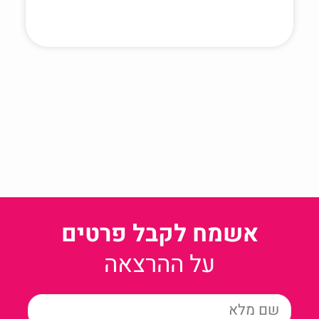
אשמח לקבל פרטים
על ההרצאה