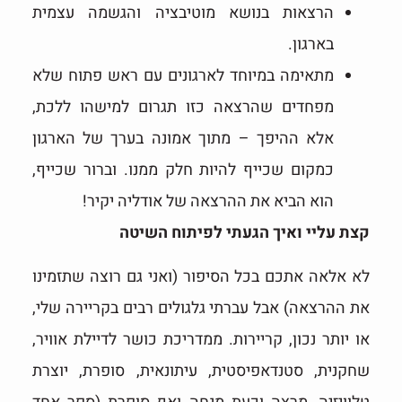
הרצאות בנושא מוטיבציה והגשמה עצמית
בארגון.
מתאימה במיוחד לארגונים עם ראש פתוח שלא
מפחדים שהרצאה כזו תגרום למישהו ללכת,
אלא ההיפך – מתוך אמונה בערך של הארגון
כמקום שכייף להיות חלק ממנו. וברור שכייף,
הוא הביא את ההרצאה של אודליה יקיר!
קצת עליי ואיך הגעתי לפיתוח השיטה
לא אלאה אתכם בכל הסיפור (ואני גם רוצה שתזמינו
את ההרצאה) אבל עברתי גלגולים רבים בקריירה שלי,
או יותר נכון, קריירות. ממדריכת כושר לדיילת אוויר,
שחקנית, סטנדאפיסטית, עיתונאית, סופרת, יוצרת