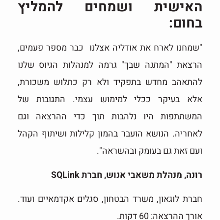
האישית ושמחים להמליץ
בחום:
"שמחנו לארח את אודליה אצלנו כבר מספר פעמים,
הרצאת "המתנה שבך" גרמה למנהלות הגיוס שלנו
להתאהב מחדש בתפקיד ולא רק כתלוש משכורת,
אלא בעיקר ככלי למימוש עצמי. התגובות של
המשתתפות היו נלהבות תוך כדי ההרצאה וגם
לאחריה. הנושא הועבר בהמון קלילות ושיתוף הקהל
ועם זאת גם בעומק ובהשראה".
רונה, מנהלת משאבי אנוש, חברת SQLink
חברת לוגאון, משרד הבטחון, סגלים אקדמאיים ועוד.
אורך ההרצאה: 60 דקות.