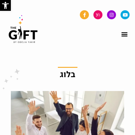
פתח
בלוג