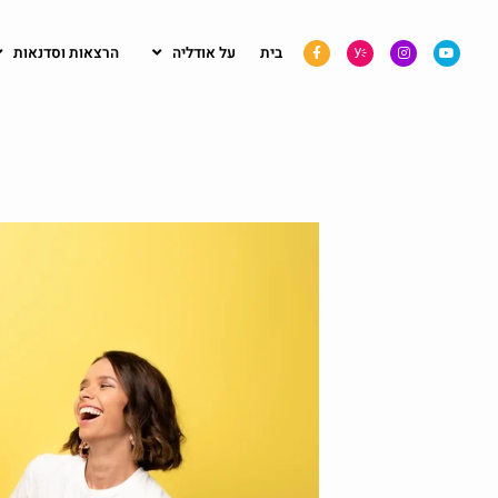
בית
על אודליה
הרצאות וסדנאות