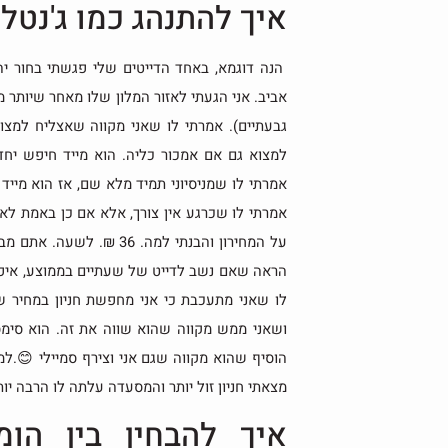
איך להתנהג כמו ג'נטל
הנה דוגמא, באחד הדייטים שלי פגשתי בחור י
אביב. אני הגעתי לאזור המלון שלו מאחר שיותר 
גבעתיים). אמרתי לו שאני מקווה שאצליח למצו
למצוא גם אם אמכור כליה. הוא מייד חיפש יחד א
אמרתי לו שמניסיוני תמיד מלא שם, אז הוא מייד
אמרתי לו שכרגע אין צורך, אלא אם כן באמת לא א
על המחירון והבנתי למה. 6
הראה שאם נשב לדייט של שעתיים בממוצע, איפרד 
לו שאני מתעכבת כי אני מחפשת חניון במחיר שפו
ושאני ממש מקווה שהוא שווה את זה. הוא סימס
הוסיף שהוא מקווה שגם אני וצירף סמיילי 😊.ל
מצאתי חניון זול יותר והמסעדה עלתה לו הרבה יות
איך להבחין בין הומ