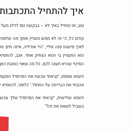
איך להתחיל התכתבות 
טוב, אז נתחיל באיך לא – בבקשה נסו לדלג מעל 
קודם כל, כי זה לא ממש מעניין אותך מה שלומה 
לאיך מישהו פנה אליי, "היי אודליה, איזה חיוך מ
הוא התעניין בי והוא הצחיק אותי. אגב, להח
הסיכוי שהיא תענה לכם. כל מה שאני כותבת כאן 
דוגמא נוספת, "קראתי עכשיו את הפרופיל המקסים
אהבתי את הבדיחה על החתול." כלומר, להחמיא
דוגמא שלישית, "קראתי את הפרופיל שלך עכשיו ו
בשביל לשנות את זה?"