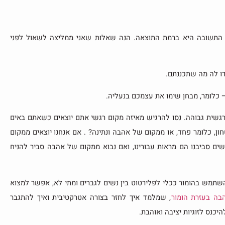
התשובה היא ברמת התוצאה. הנה שאלות שאני ממליצה לשאול לפני
ו לה מה שתכננתם.
 כלומר, מבחן שימו את עצמכם בנעליה.
שית גבוהה. נסו להרגיש מאיזה מקום רגשי אתם יוצאים כשאתם באים
, כלומר פחד, או ממקום של אהבה ונתינה? . אם אנחנו יוצאים ממקום
ם סביבנו הם מראות עבורינו, ואם נבוא ממקום של אהבה סביר להניח
להשתמש בהומור ככלי לפלירטוט בין נשים לגברים ומתי לא, אפשר למצוא
בה בעזרת הומור
, שמלמד איך לחזר בצורה אטרקטיבית ואיך להתגבר
כנס לזוגיות יציבה ואוהבת.