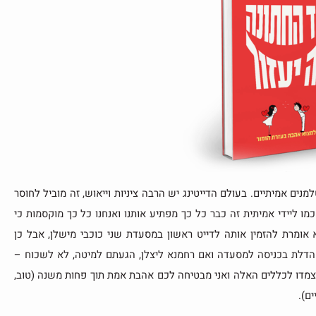
למנים אמיתיים. בעולם הדייטינג יש הרבה ציניות וייאוש, זה מוביל לחוסר
מו ליידי אמיתית זה כבר כל כך מפתיע אותנו ואנחנו כל כך מוקסמות כי
 אומרת להזמין אותה לדייט ראשון במסעדת שני כוכבי מישלן, אבל כן
הדלת בכניסה למסעדה ואם רחמנא ליצלן, הגעתם למיטה, לא לשכוח –
צמדו לכללים האלה ואני מבטיחה לכם אהבת אמת תוך פחות משנה (טוב,
ם).