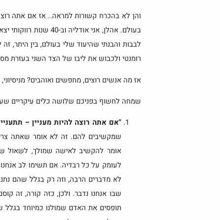
והן לא בהכרח קשורות למראה.. אז אם אתה רוצ
בעולם. אהלן, אני אודלי
לבבות והבנתי שהיעוד שלי בעולם, בין היתר, זה
רומנטי ולכבוש את ליבו של הצד השני בעזרת מספ
אז מה אנשים רוצים, מחפשים ואוהבים? מניסיוני, 
שמחה לחשוף בפניכם שלושה כלים עיקריים שעבדו 
"אם אתה רוצה להיות מעניין – תתעניין
שמקשיבים להם. זה לא אומר שאתה צריך
אומר להקשיב לאישה שמולך, לשאול שא
לעומק על כל רבדיה. אם תשימו לב אנחנו
לא מדברים הרבה, וזה רק בגלל שהם נתנו 
שבו אנחנו נדבר. ולכן, כזה קורה, זה קוסם
תופסים את האדם שמולנו כמיוחד בגלל 