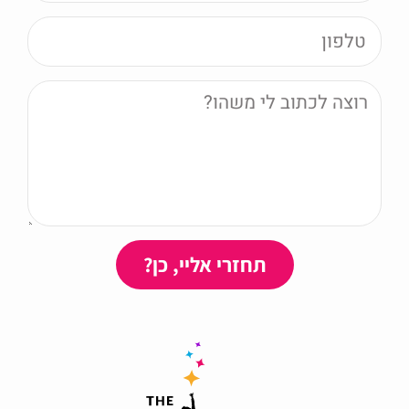
תחזרי אליי, כן?