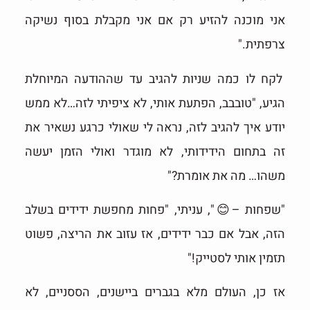
אני מוכנה להזיע רק אם אני מקבלת בסוף נשיקה
צרפתית."
לקח לו כמה שניות להגיב עד שההודעה המיוחלת
הגיע, "טובבב, הפתעת אותי, לא ציפיתי לזה…לא ממש
יודע איך להגיב לזה, נראה לי שאולי כרגע נשאיר את
זה בתחום הידידותי, לא מוגדר ואולי הזמן יעשה
משהו… מה את אומרת?"
"שפחות –
😊
", עניתי, "פחות מחפשת ידידים בשלב
הזה, אבל אם כבר ידידים, אז עזוב את הריצה, פשוט
תזמין אותי לסטייק!"
אז כן, העולם מלא בגברים ביישנים, הססניים, לא