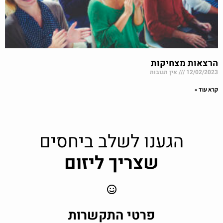
הרצאות מצחיקות
12/02/2023
אין תגובות
קרא עוד »
הגענו לשלב ביחסים
שצריך ליזום
פרטי התקשרות