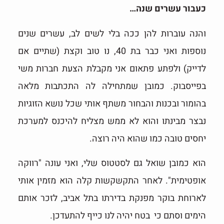
כעבור עשרים שנה…
והנה עוברות להן ככה בלי לשים לב, עשרים שנים
נוספות ואני כבר בת 40, נו טוב וקצת (שתיים אם
לדייק) ולפתע פתאום אני מקבלת הצעת חברות משי
בפייסבוק. כמובן שמתחילה לה התכתבות מלאה
בהומור ובכנות והבחור משתף אותי שכל נושא הזוגיות
נבצר מבינתו והוא לא ממש מצליח להיכנס למערכת
יחסים טובה כמו שהוא היה רוצה.
הוא כמובן שואל גם לסטטוס שלי, ואני עונה "רווקה
אופטימית". לאחר התקשקשות קלה הוא מזמין אותי
לארוחת בוקר מפנקת בדירתו בתל אביב, לזכר אותם
הימים וסתם כי בטח יהיה לנו כייף להתעדכן.