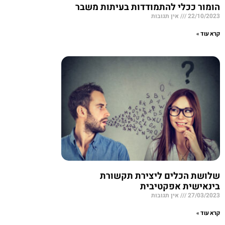
הומור ככלי להתמודדות בעיתות משבר
22/10/2023
אין תגובות
קרא עוד »
שלושת הכלים ליצירת תקשורת
בינאישית אפקטיבית
27/03/2023
אין תגובות
קרא עוד »