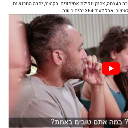
 העצמה, צחוק ונפילת אסימונים. בקיצור, ימבה התרגשות
עוד 364 ימים בשנה.