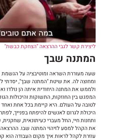
ליצירת קשר לגבי ההרצאה "הצחקת כבשת"
המתנה שבך
שעה מעוררת השראה ומוטיבציה על הגשמת הי
ומחוצה לה. את שיטת "המתנה שבך", יסדתי ל
ולממש את המתנה היחודית איתה הן נולדו וא
המפגש בין החוזקות, התשוקות והיכולות הגו
לטובה על העולם. היא קיימת בכל אחת ואחד מ
היכולת לגרום לאנשים להיפתח בפנייך, לפתח 
ותחנות חיי, החל מעברי כעיתונאית, שחקנית,
את הקהל למסע לזיהוי המתנה שבו. ההרצאה 
עוזרת לקהל לראות איך מקום העבודה הוא קט