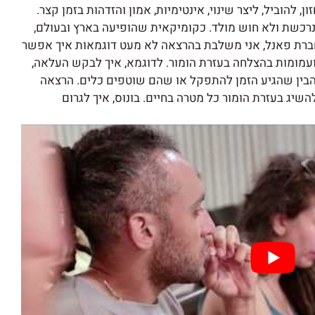
 להוביל, ליצר שינוי, אינטימיות, אמון והזדהות בזמן קצר.
ת נרכשת ולא חוש מולד. כקומיקאית שהופיעה בארץ ובעולם,
חברת פאנל, אני משלבת בהרצאה לא מעט דוגמאות איך אפשר
ועמומות בהצלחה בעזרת הומור. לדוגמא, איך לבקש העלאה,
להבין שהגיע הזמן להתפקל או שהם שוטפים כלים. הרצאה
שיג בעזרת הומור כל מטרה בחיים. בונוס, איך לגרום