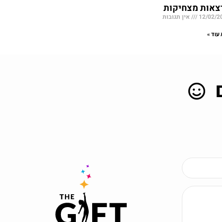
צאות מצחיקות
12/02/2
אין תגובות
עוד »