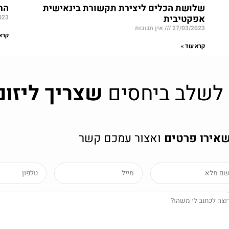
שלושת הכלים ליצירת תקשורת בינאישית
הר
אפקטיבית
023
27/03/2023
אין תגובות
קרא 
קרא עוד »
 לשלב ביחסים
שצריך ליזום
אירו פרטים
ואצור עמכם קשר