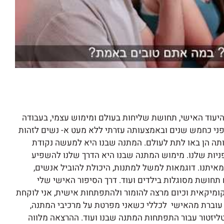
עוד האישי, תחושת שליחות בעולם ומימוש עצמי, בעבודה
פני כחמש שנים ובאמצעותה עזרתי ללא מעט א- נשים לזהות
ותה הן באו לתת לעולם. המתנה שבנו היא למעשה נקודת
פניות שלנו. מימוש המתנה שבנו היא הדרך שלנו להשפיע
איתנו. דוגמאות למשל למתנות, היכולת להוביל אנשים,
תחושת מסוגלות בילדים ועוד. דרך הסיפור האישי שלי
 קומיקאית וכיום מרצה להומור ולהתפתחות אישית, אני לוקחת
עוברת מהאישי לכללי כשאני מפרטת על מרכיבי המתנה,
ליזטור עבור התפתחות המתנה שבנו ועוד. ההרצאה מלווה