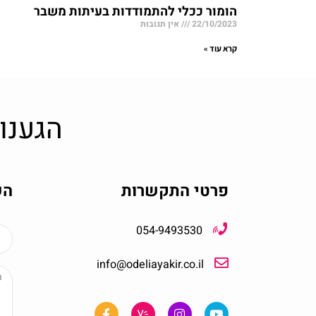
הומור ככלי להתמודדות בעיתות משבר
22/10/2023
אין תגובות
קרא עוד »
הגענו
פרטי התקשרות
הש
054-9493530
info@odeliayakir.co.il