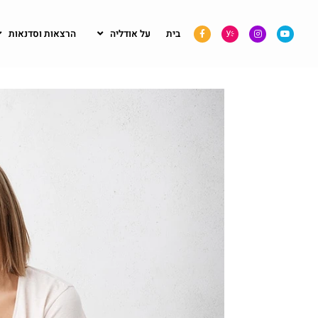
בית
על אודליה
הרצאות וסדנאות