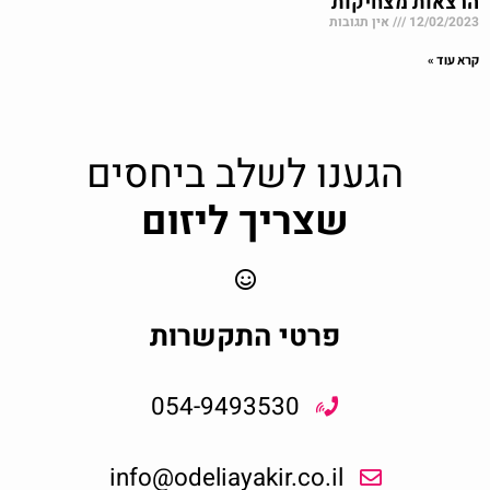
הרצאות מצחיקות
12/02/2023
אין תגובות
קרא עוד »
הגענו לשלב ביחסים
שצריך ליזום
פרטי התקשרות
054-9493530
info@odeliayakir.co.il