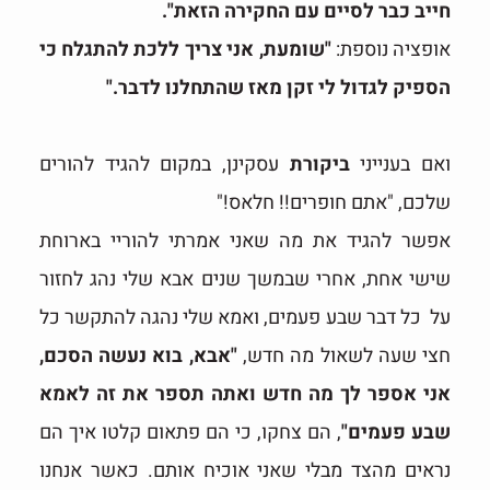
חייב כבר לסיים עם החקירה הזאת".
אופציה נוספת:
"שומעת, אני צריך ללכת להתגלח כי
הספיק לגדול לי זקן מאז שהתחלנו לדבר."
ואם בענייני
ביקורת
עסקינן, במקום להגיד להורים
שלכם, "אתם חופרים!! חלאס!"
אפשר להגיד את מה שאני אמרתי להוריי בארוחת
שישי אחת, אחרי שבמשך שנים אבא שלי נהג לחזור
על כל דבר שבע פעמים, ואמא שלי נהגה להתקשר כל
חצי שעה לשאול מה חדש,
"אבא, בוא נעשה הסכם,
אני אספר לך מה חדש ואתה תספר את זה לאמא
שבע פעמים"
, הם צחקו, כי הם פתאום קלטו איך הם
נראים מהצד מבלי שאני אוכיח אותם. כאשר אנחנו