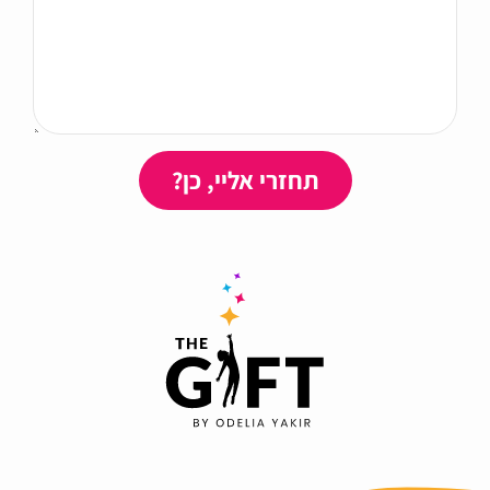
תחזרי אליי, כן?