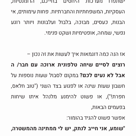
ישתפרו מערכות היחסים בחייכם, הרומנטיות,
העסקיות, המשפחתיות והחברתיות. פחות עימותים, אי
הבנות, כעסים, מבוכה, בלבול ועלבונות ויותר רוגע
נפשי, שמחה, אופטימיות ושקט פנימי.
אז הנה כמה דוגמאות איך לעשות את זה נכון –
רוצים לסיים שיחה טלפונית ארוכה עם חבר/ ה
אבל לא נעים לכם?
במקום לסבול שעות נוספות על
חשבון שעות שינה או לפגוע בצד השני ("טוב חלאס,
חפרת!"), או פשוט להימנע מלנהל איתו שיחות
בפעמים הבאות,
אפשר פשוט להגיד בהומור:
"שומע, אני חייב לנתק, יש לי ממתינה מהמשטרה,