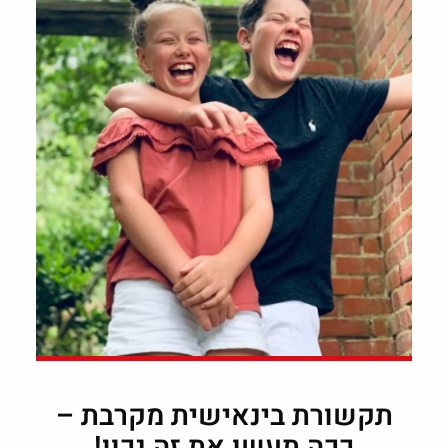
תקשורת בינאישית מקרבת –
ככה תעשו את זה נכון!