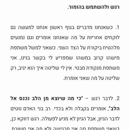
רגש ולהשתמש בהומור.
1. כשאנחנו מדברים בגוף ראשון אנחנו למעשה גם
לוקחים אחריות על מה שאנחנו אומרים וגם נמנעים
מלהטיח ביקורת על הצד השני. כשאני למשל משתפת
מישהו קרוב במשהו שמפריע לי בקשר בנינו, אני
משתפת מנקודת מבטי. אין לי שליטה איך הוא יגיב, רק
שליטה על מה שאני אומרת.
2. לדבר רגש –
"כי מה שיוצא מן הלב נכנס אל
הלב"
, אומרים בקבלה ולא בכדי. רב בני האדם נוטים
לדבר הגיון, אבל הגיון לא מניע לפעולה. רגש דווקא כן,
כשאני משתפת מה אני מרגישה ולא מה אני חשובת,