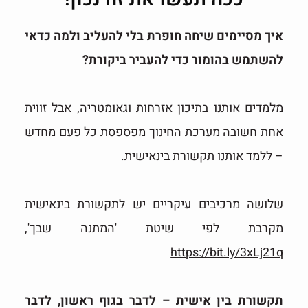
איך מסיימים שיחה חופרת בלי להעליב ולמה כדאי
להשתמש בהומור כדי להעביר ביקורת?
מלמדים אותנו בתיכון אזרחות וגאומטריה, אבל זווית
אחת חשובה מערכת החינוך מפספסת כל פעם מחדש
– ללמד אותנו תקשורת בינאישית.
שלושה מרכיבים עיקריים יש לתקשורת בינאישית
מקרבת לפי שיטת 'המתנה שבך',
https://bit.ly/3xLj21q
תקשורת בין אישית – לדבר בגוף ראשון, לדבר