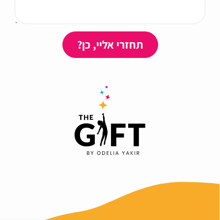
תחזרי אליי, כן?