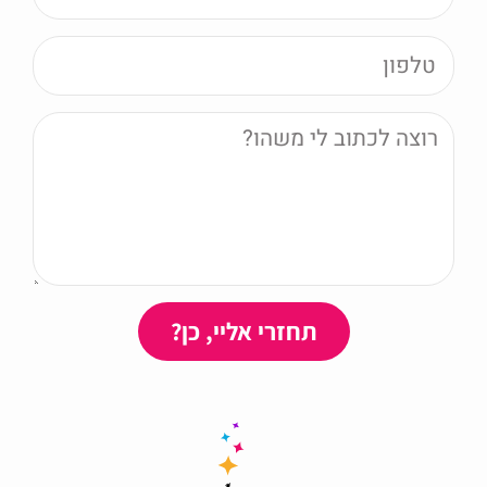
תחזרי אליי, כן?