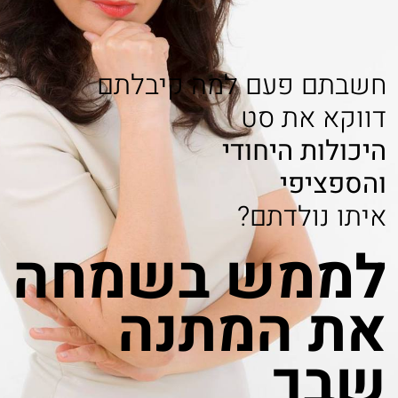
חשבתם פעם למה קיבלתם
דווקא את סט
היכולות היחודי
והספציפי
איתו נולדתם?
לממש בשמחה
את המתנה
שבך