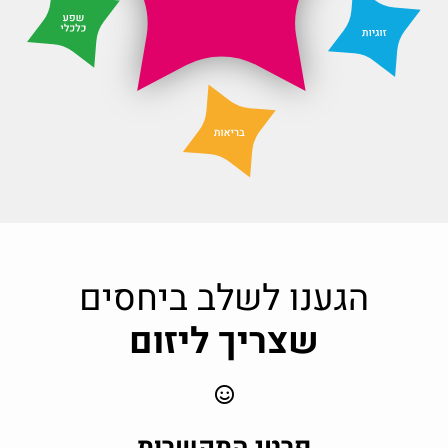
הגענו לשלב ביחסים
שצריך ליזום
פרטי התקשרות