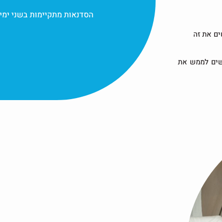
הסדנאות מתקיימות בשני ימי
ים את זה
שים לממש את