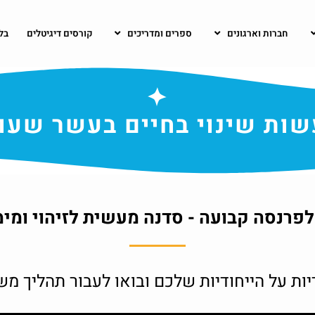
חברות וארגונים
ספרים ומדריכים
קורסים דיגיטלים
בל
ות שינוי בחיים בעשר שעו
לפרנסה קבועה - סדנה מעשית לזיהוי ומ
ות על הייחודיות שלכם ובואו לעבור תהליך מש