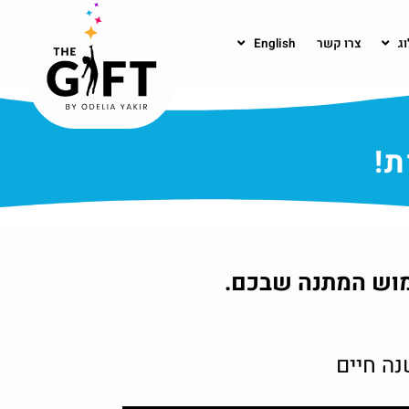
וג
צרו קשר
English
ת!
ימוש המתנה שבכם.
נה חיים