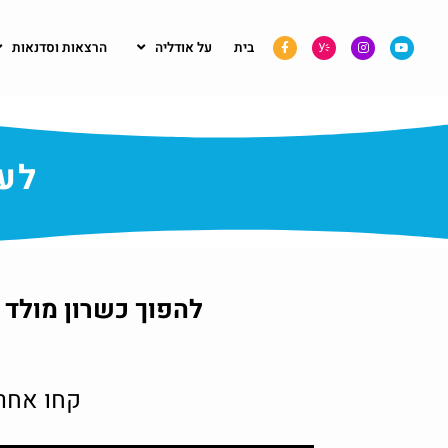
בית
על אודליה
הרצאות וסדנאות
לעש
להפוך כשרון מולד 
קחו אחרי