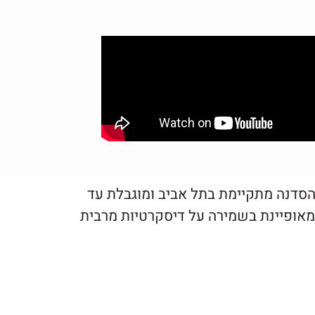
 השעות 09:30-14:30, סך הכל כעשר שעות. הסדנה מתקיימת בתל אביב ומוגבלת עד
מאופיינת בשמירה על דיסקרטיות מרבית