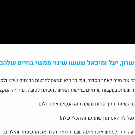
שרון, יעל ומיכאל שעשו שינוי ממשי בחיים שלה
 את חייה לאחר הסדנה, ועל כך היא מגיעה להרצות בכנסים שלנו ולס
שעות. בעקבות שינויים במישור האישי, השתנו לטובה גם חייה המקצו
לם השיווק ותוך פחות משנה הוא הגשים את החלום.
ל לה האסימון שהמגע זה הכלי שלה!
גועה יותר לממש את המתנה שבו והרוויח חזרה את המשפחה והילדים.