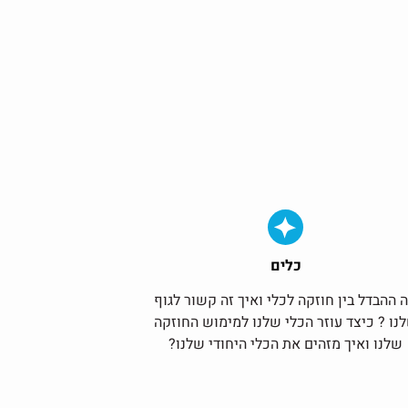
כלים
 ההבדל בין חוזקה לכלי ואיך זה קשור לגוף
נו ? כיצד עוזר הכלי שלנו למימוש החוזקה
שלנו ואיך מזהים את הכלי היחודי שלנו?