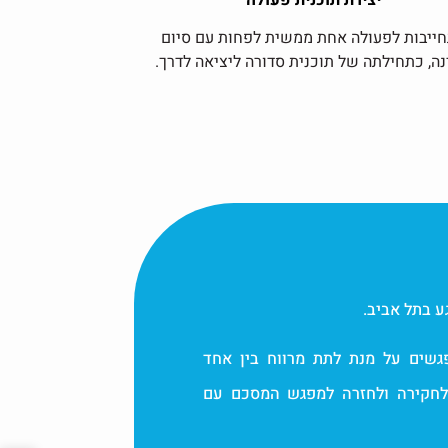
יצירת תוכנית פעולה
ייבות לפעולה אחת ממשית לפחות עם סיום
ה, כתחילתה של תוכנית סדורה ליציאה לדרך.
ע בתל אביב.
גשים על מנת לתת מרווח בין אחד
 לחקירה ולחזרה למפגש המסכם עם